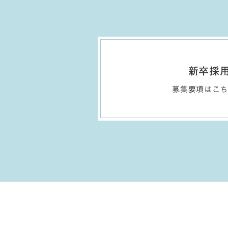
新卒採
募集要項はこ