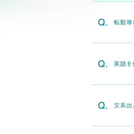
転勤等
英語を
文系出