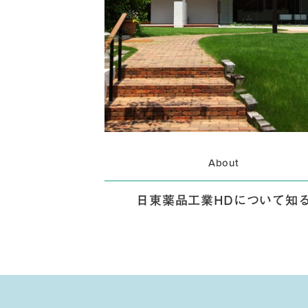
About
日東薬品工業HDについて知