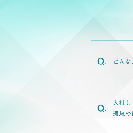
どんな
入社し
環境や