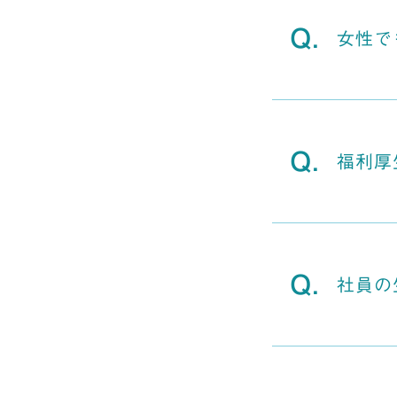
女性で
福利厚
社員の