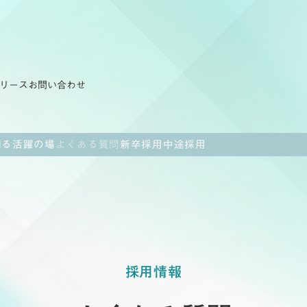
リース
お問い合わせ
知る
活躍の場
よくある質問
新卒採用
中途採用
採用情報