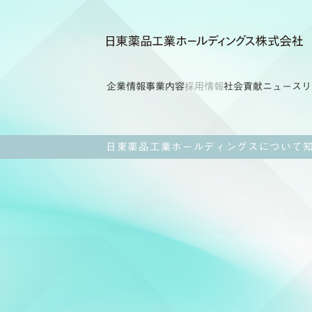
企業情報
事業内容
採用情報
社会貢献
ニュースリ
日東薬品工業ホールディングスについて